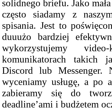
solidnego briefu. Jako mał
często siadamy z naszym
spisania. Jest to poświęco
duuużo bardziej efektywn
wykorzystujemy video
komunikatorach takich
Discord lub Messenger. N
wyceniamy usługę, a po ak
zabieramy się do tworz
deadline’ami i budżetem oc