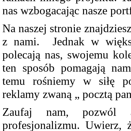
nas wzbogacając nasze portf
Na naszej stronie znajdzie
z nami. Jednak w większ
polecają nas, swojemu kole
ten sposób pomagają nam
temu rośniemy w siłę po
reklamy zwaną „ pocztą pan
Zaufaj nam, pozwól 
profesjonalizmu. Uwierz,