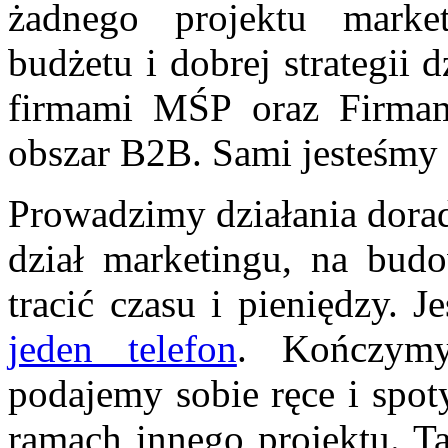
żadnego projektu marke
budżetu i dobrej strategii 
firmami MŚP oraz Firmam
obszar B2B. Sami jesteśmy 
Prowadzimy działania dorad
dział marketingu, na bud
tracić czasu i pieniędzy. J
jeden telefon
. Kończymy
podajemy sobie ręce i spot
ramach innego projektu. Ta