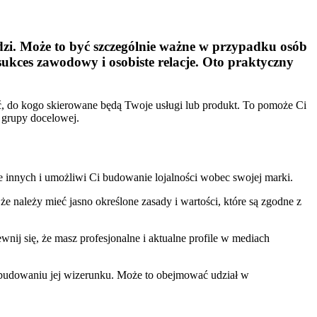
udzi. Może to być szczególnie ważne w przypadku osób
ukces zawodowy i osobiste relacje. Oto praktyczny
ć, do kogo skierowane będą Twoje usługi lub produkt. To pomoże Ci
j grupy docelowej.
le innych i umożliwi Ci budowanie lojalności wobec swojej marki.
e należy mieć jasno określone zasady i wartości, które są zgodne z
ij się, że masz profesjonalne i aktualne profile w mediach
 budowaniu jej wizerunku. Może to obejmować udział w