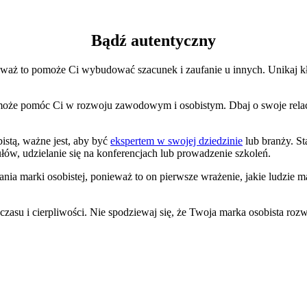
Bądź autentyczny
onieważ to pomoże Ci wybudować szacunek i zaufanie u innych. Unikaj
oże pomóc Ci w rozwoju zawodowym i osobistym. Dbaj o swoje relacje 
istą, ważne jest, aby być
ekspertem w swojej dziedzinie
lub branży. Sta
łów, udzielanie się na konferencjach lub prowadzenie szkoleń.
 marki osobistej, ponieważ to on pierwsze wrażenie, jakie ludzie ma
zasu i cierpliwości. Nie spodziewaj się, że Twoja marka osobista rozw