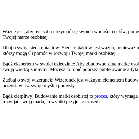
Ważne jest, aby być sobą i trzymać się swoich wartości i celów, p
Twojej marce osobistej.
Dbaj o swoją sieć kontaktów: Sieć kontaktów jest ważna, ponieważ m
którzy mogą Ci pomóc w rozwoju Twojej marki osobistej.
Bądź ekspertem w swojej dziedzinie: Aby zbudować silną markę osob
swoją wiedzą z innymi. Możesz to robić poprzez publikowanie artyku
Zadbaj o swój wizerunek: Wizerunek jest ważnym elementem budowania
przedstawiasz swoje myśli i pomysły.
Bądź cierpliwy: Budowanie marki osobistej to
proces
, który wymaga c
rozwijać swoją markę, a wyniki przyjdą z czasem.