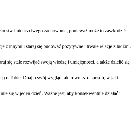
 kłamstw i nieuczciwego zachowania, ponieważ może to zaszkodzić
z innymi i staraj się budować pozytywne i trwałe relacje z ludźmi,
raj się stale rozwijać swoją wiedzę i umiejętności, a także dzielić się
ją o Tobie. Dbaj o swój wygląd, ale również o sposób, w jaki
inie się w jeden dzień. Ważne jest, aby konsekwentnie działać i