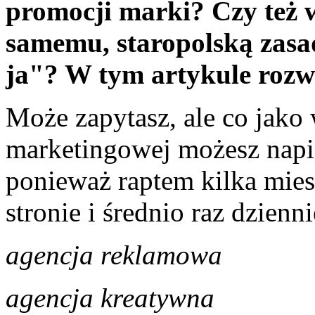
promocji marki? Czy też 
samemu, staropolską zasadą
ja"? W tym artykule rozwa
Może zapytasz, ale co jako 
marketingowej możesz napi
ponieważ raptem kilka mies
stronie i średnio raz dzienn
agencja reklamowa
agencja kreatywna