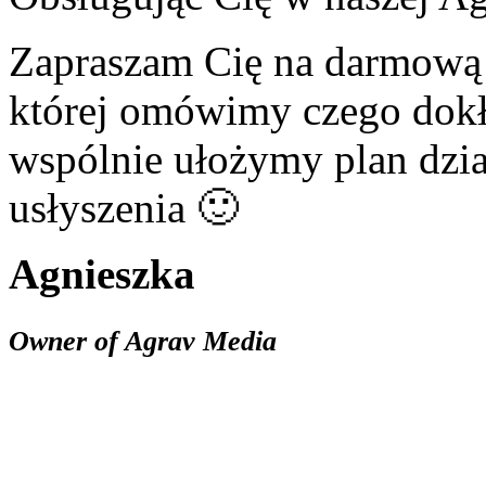
Zapraszam Cię na darmową 
której omówimy czego dokł
wspólnie ułożymy plan dzia
usłyszenia 🙂
Agnieszka
Owner of Agrav Media