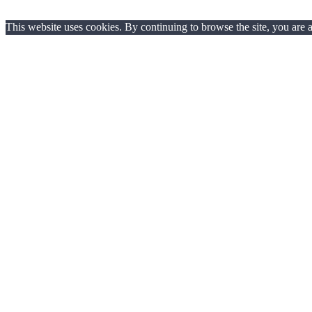
This website uses cookies. By continuing to browse the site, you are 