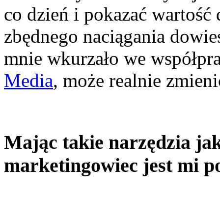
co dzień i pokazać wartość 
zbędnego naciągania dowiesz
mnie wkurzało we współpra
Media
, może realnie zmieni
Mając takie narzędzia ja
marketingowiec jest mi p