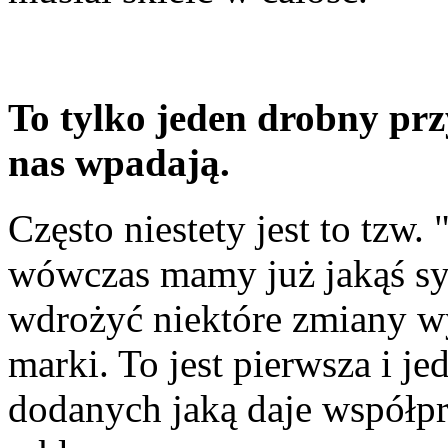
To tylko jeden drobny pr
nas wpadają.
Często niestety jest to tzw.
wówczas mamy już jakąś sytu
wdrożyć niektóre zmiany wy
marki. To jest pierwsza i j
dodanych jaką daje współpr