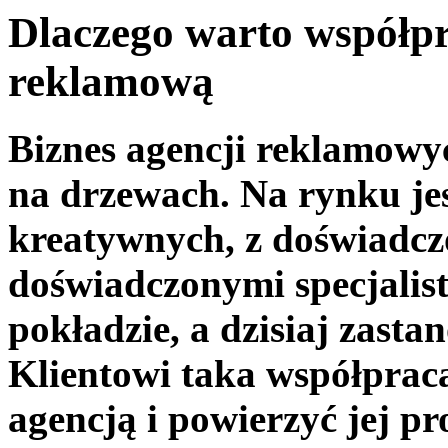
Dlaczego warto współp
reklamową
Biznes agencji reklamowyc
na drzewach. Na rynku je
kreatywnych, z doświadcz
doświadczonymi specjalis
pokładzie, a dzisiaj zasta
Klientowi taka współpraca
agencją i powierzyć jej p