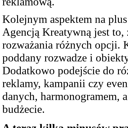
reklamową.
Kolejnym aspektem na plus 
Agencją Kreatywną jest to,
rozważania różnych opcji. 
poddany rozwadze i obiektyw
Dodatkowo podejście do róż
reklamy, kampanii czy even
danych, harmonogramem, a 
budżecie.
A teraz kilka minusów pr