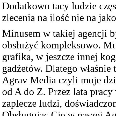
Dodatkowo tacy ludzie częs
zlecenia na ilość nie na ja
Minusem w takiej agencji by
obsłużyć kompleksowo. Mus
grafika, w jeszcze innej ko
gadżetów. Dlatego właśnie 
Agrav Media czyli moje dzi
od A do Z. Przez lata pra
zaplecze ludzi, doświadcz
Obsługując Cię w naszej Ag