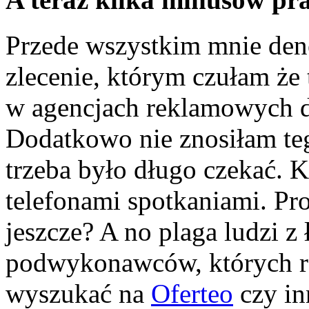
Przede wszystkim mnie den
zlecenie, którym czułam że t
w agencjach reklamowych d
Dodatkowo nie znosiłam teg
trzeba było długo czekać. 
telefonami spotkaniami. Pr
jeszcze? A no plaga ludzi z 
podwykonawców, których 
wyszukać na
Oferteo
czy in