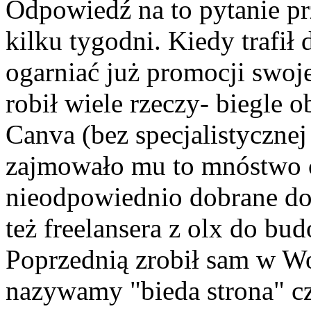
Odpowiedź na to pytanie pr
kilku tygodni. Kiedy trafił 
ogarniać już promocji swoje
robił wiele rzeczy- biegle 
Canva (bez specjalistycznej 
zajmowało mu to mnóstwo c
nieodpowiednio dobrane do 
też freelansera z olx do bu
Poprzednią zrobił sam w Wor
nazywamy "bieda strona" c