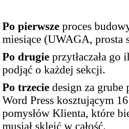
Po pierwsze
proces budowy 
miesiące (UWAGA, prosta s
Po drugie
przytłaczała go i
podjąć o każdej sekcji.
Po trzecie
design za grube 
Word Press kosztującym 16 
pomysłów Klienta, które b
musiał skleić w całość.