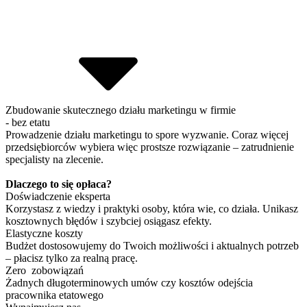
Zbudowanie skutecznego
działu marketingu w firmie
- bez etatu
Prowadzenie działu marketingu to spore wyzwanie. Coraz więcej
przedsiębiorców wybiera więc prostsze rozwiązanie – zatrudnienie
specjalisty na zlecenie.
Dlaczego to się opłaca?
Doświadczenie
eksperta
Korzystasz z wiedzy i praktyki osoby, która wie, co działa. Unikasz
kosztownych błędów i szybciej osiągasz efekty.
Elastyczne
koszty
Budżet dostosowujemy do Twoich możliwości i aktualnych potrzeb
– płacisz tylko za realną pracę.
Zero
zobowiązań
Żadnych długoterminowych umów czy kosztów odejścia
pracownika etatowego