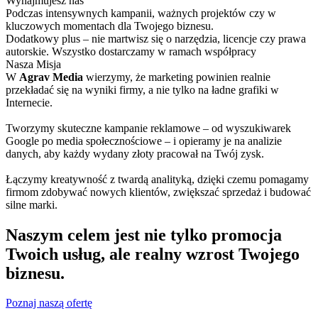
Wynajmujesz
nas
Podczas intensywnych kampanii, ważnych projektów czy w
kluczowych momentach dla Twojego biznesu.
Dodatkowy plus – nie martwisz się o narzędzia, licencje czy prawa
autorskie. Wszystko dostarczamy w ramach współpracy
Nasza
Misja
W
Agrav Media
wierzymy, że marketing powinien realnie
przekładać się na wyniki firmy, a nie tylko na ładne grafiki w
Internecie.
Tworzymy skuteczne kampanie reklamowe – od wyszukiwarek
Google po media społecznościowe – i opieramy je na analizie
danych, aby każdy wydany złoty pracował na Twój zysk.
Łączymy kreatywność z twardą analityką, dzięki czemu pomagamy
firmom zdobywać nowych klientów, zwiększać sprzedaż i budować
silne marki.
Naszym celem jest nie tylko promocja
Twoich usług, ale realny wzrost Twojego
biznesu.
Poznaj naszą ofertę