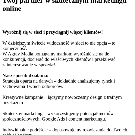
Twój partner w skutecznym marketingu
online
Wyróżnij się w sieci i przyciągnij więcej klientów!
W dzisiejszym świecie widoczność w sieci to nie opcja – to
konieczność.
W Agrav Media pomagamy markom wyróżnić się na tle
konkurencji, docierać do właściwych klientów i przekuwać
zainteresowanie w sprzedaż.
Nasz sposób działania:
Strategia oparta na danych – dokładnie analizujemy rynek i
zachowania Twoich odbiorców.
Kreatywne kampanie – łączymy nowoczesny design z trafnym
przekazem.
Skuteczny marketing – wykorzystujemy potencjał mediów
społecznościowych, Google Ads i content marketingu.
Indywidualne podejście – dopasowujemy rozwiązania do Twoich