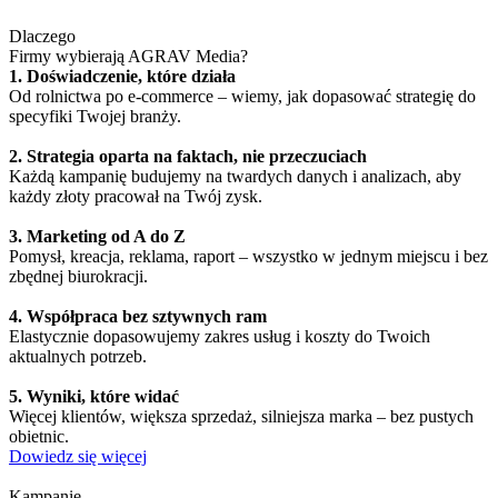
Dlaczego
Firmy wybierają AGRAV Media?
1. Doświadczenie, które działa
Od rolnictwa po e-commerce – wiemy, jak dopasować strategię do
specyfiki Twojej branży.
2. Strategia oparta na faktach, nie przeczuciach
Każdą kampanię budujemy na twardych danych i analizach, aby
każdy złoty pracował na Twój zysk.
3. Marketing od A do Z
Pomysł, kreacja, reklama, raport – wszystko w jednym miejscu i bez
zbędnej biurokracji.
4. Współpraca bez sztywnych ram
Elastycznie dopasowujemy zakres usług i koszty do Twoich
aktualnych potrzeb.
5. Wyniki, które widać
Więcej klientów, większa sprzedaż, silniejsza marka – bez pustych
obietnic.
Dowiedz się więcej
Kampanie