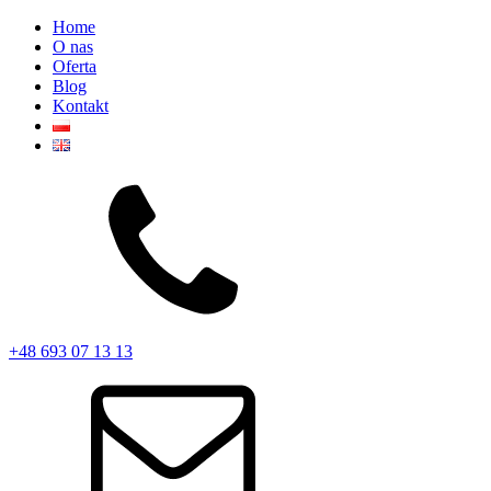
Home
O nas
Oferta
Blog
Kontakt
+48 693 07 13 13