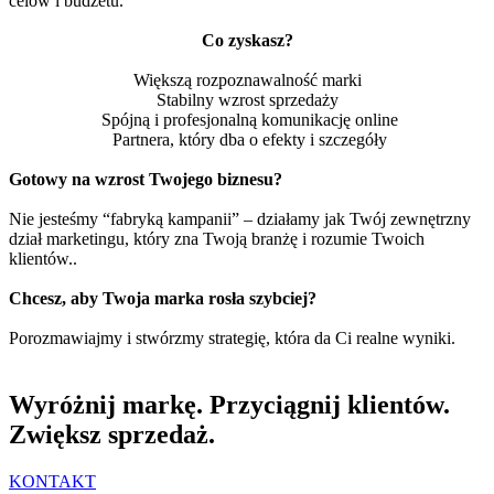
celów i budżetu.
Co zyskasz?
Większą rozpoznawalność marki
Stabilny wzrost sprzedaży
Spójną i profesjonalną komunikację online
Partnera, który dba o efekty i szczegóły
Gotowy na wzrost Twojego biznesu?
Nie jesteśmy “fabryką kampanii” – działamy jak Twój zewnętrzny
dział marketingu, który zna Twoją branżę i rozumie Twoich
klientów..
Chcesz, aby Twoja marka rosła szybciej?
Porozmawiajmy i stwórzmy strategię, która da Ci realne wyniki.
Wyróżnij markę. Przyciągnij klientów.
Zwiększ sprzedaż.
KONTAKT