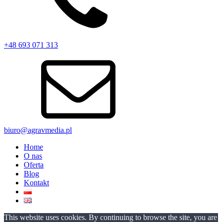
+48 693 071 313
biuro@agravmedia.pl
Home
O nas
Oferta
Blog
Kontakt
This website uses cookies. By continuing to browse the site, you are