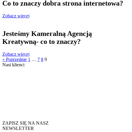
Co to znaczy dobra strona internetowa?
Zobacz więcej
Jesteśmy Kameralną Agencją
Kreatywną- co to znaczy?
Zobacz więcej
« Poprzednie
1
…
7
8
9
Nasi
klienci
ZAPISZ SIĘ NA NASZ
NEWSLETTER