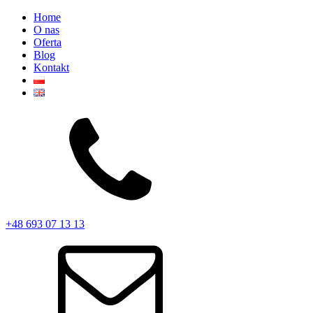
Home
O nas
Oferta
Blog
Kontakt
+48 693 07 13 13