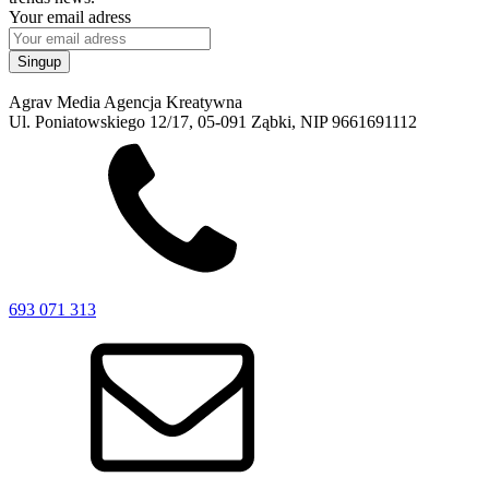
Your email adress
Agrav Media Agencja Kreatywna
Ul. Poniatowskiego 12/17, 05-091 Ząbki, NIP 9661691112
693 071 313