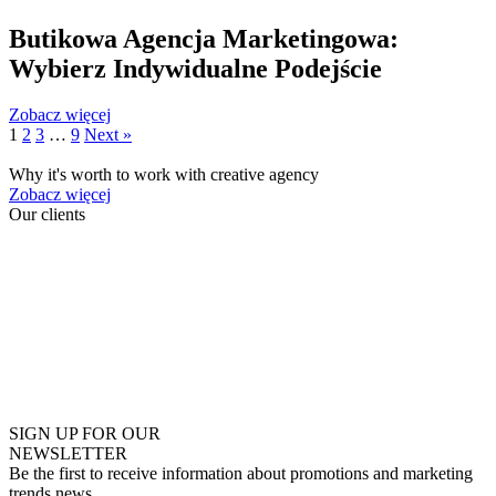
Butikowa Agencja Marketingowa:
Wybierz Indywidualne Podejście
Zobacz więcej
1
2
3
…
9
Next »
Why it's worth to work with creative agency
Zobacz więcej
Our
clients
SIGN UP FOR OUR
NEWSLETTER
Be the first to receive information about promotions and marketing
trends news.