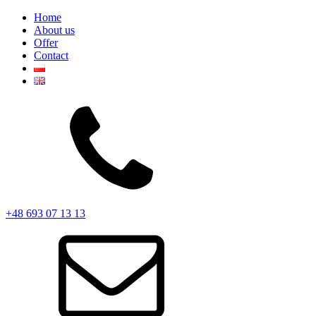
Home
About us
Offer
Contact
+48 693 07 13 13