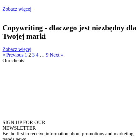
Zobacz więcej
Copywriting - dlaczego jest niezbędny dla
Twojej marki
Zobacz więcej
« Previous
1
2
3
4
…
9
Next »
Our
clients
SIGN UP FOR OUR
NEWSLETTER
Be the first to receive information about promotions and marketing
trends news.