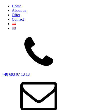
Home
About us
Offer
Contact
+48 693 07 13 13