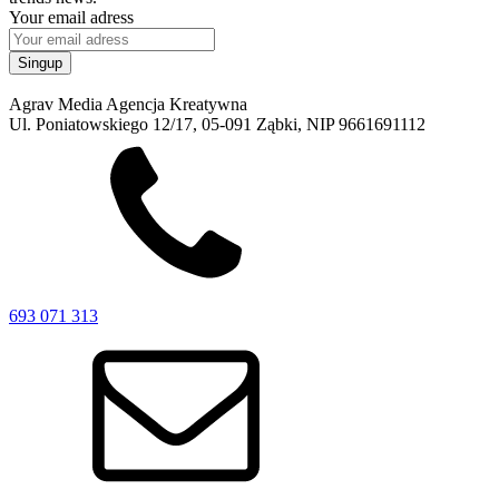
Your email adress
Agrav Media Agencja Kreatywna
Ul. Poniatowskiego 12/17, 05-091 Ząbki, NIP 9661691112
693 071 313