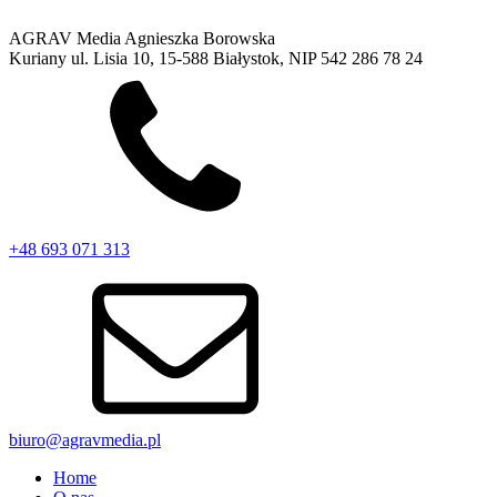
AGRAV Media Agnieszka Borowska
Kuriany ul. Lisia 10, 15-588 Białystok, NIP 542 286 78 24
+48 693 071 313
biuro@agravmedia.pl
Home