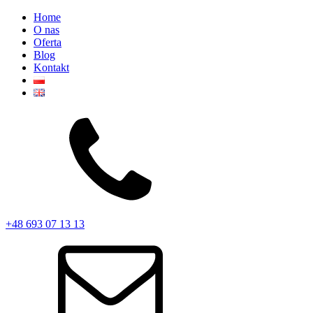
Home
O nas
Oferta
Blog
Kontakt
+48 693 07 13 13