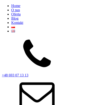
Home
O nas
Oferta
Blog
Kontakt
+48 693 07 13 13