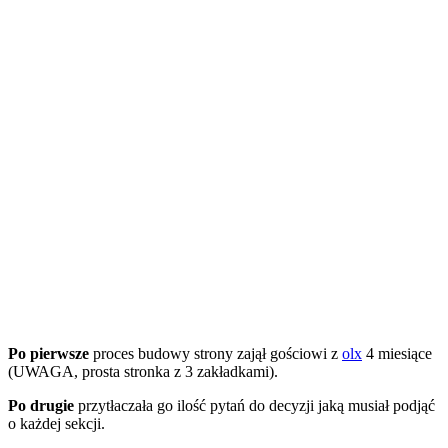
Po pierwsze
proces budowy strony zajął gościowi z
olx
4 miesiące
(UWAGA, prosta stronka z 3 zakładkami).
Po drugie
przytłaczała go ilość pytań do decyzji jaką musiał podjąć
o każdej sekcji.